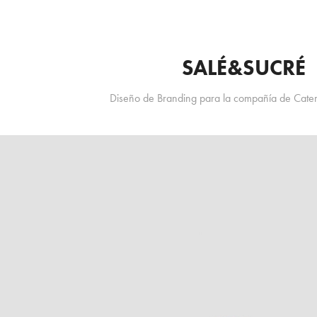
SALÉ&SUCRÉ
Diseño de Branding para la compañía de Cater